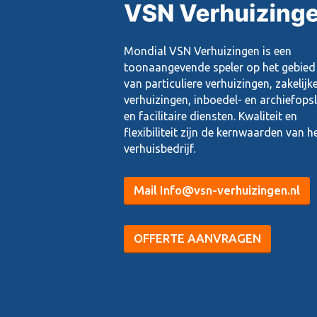
Mondial VSN Verhuizingen is een
toonaangevende speler op het gebied
van particuliere verhuizingen, zakelijk
verhuizingen, inboedel- en archiefops
en facilitaire diensten. Kwaliteit en
flexibiliteit zijn de kernwaarden van h
verhuisbedrijf.
Mail Info@vsn-verhuizingen.nl
OFFERTE AANVRAGEN