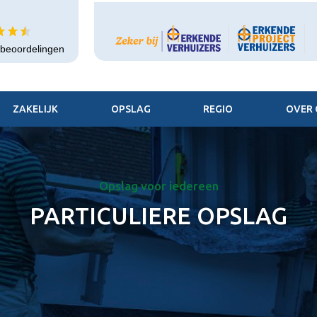
+ beoordelingen
ZAKELIJK
OPSLAG
REGIO
OVER 
Opslag voor iedereen
PARTICULIERE OPSLAG