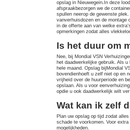
opslag in Nieuwegein.In deze loo
afspraakbezorgen we de container
spullen neerop de gewenste plek.
vanverhuisdozen en de montage o
in de offerte aan van welke extr
opmerkingen zodat alles vlekkeloo
Is het duur om m
Nee, bij Mondial VSN Verhuizingen
het daadwerkelijke gebruik. Als u
hele maand. Opslag bijMondial VS
bovendienhoeft u zelf niet op en n
vrijheid over de huurperiode en b
opslaan. Als u voor eenverhuizing
opdie u ook daadwerkelijk wilt ve
Wat kan ik zelf 
Plan uw opslag op tijd zodat alle
schade te voorkomen. Voor extra 
mogelijkheden.