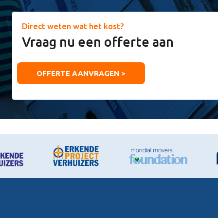
Direct weten wat het kost?
Vraag nu een offerte aan
OFFERTE AANVRAGEN >