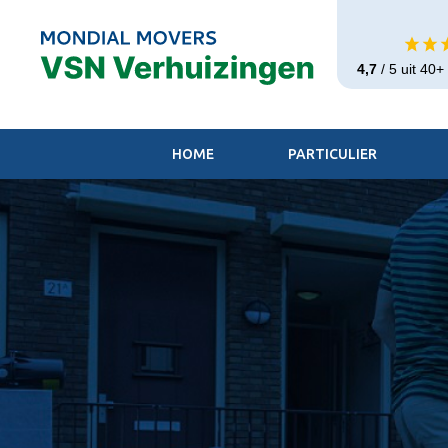
4,7
/ 5 uit 40
HOME
PARTICULIER