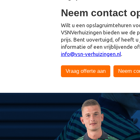
Neem contact o
Wilt u een opslagruimtehuren voor
VSNVerhuizingen bieden we de p
prijs. Bent uovertuigd, of heeft 
informatie of een vrijblijvende of
info@vsn-verhuizingen.nl
.
Vraag offerte aan
Neem con