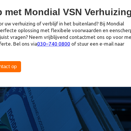
p met Mondial VSN Verhuizin
 uw verhuizing of verblijf in het buitenland? Bij Mondial
erfecte oplossing met flexibele voorwaarden en eenscher
u juist vragen? Neem vrijblijvend contactmet ons op voor m
ferte. Bel ons via
030–740 0800
of stuur een e-mail naar
tact op