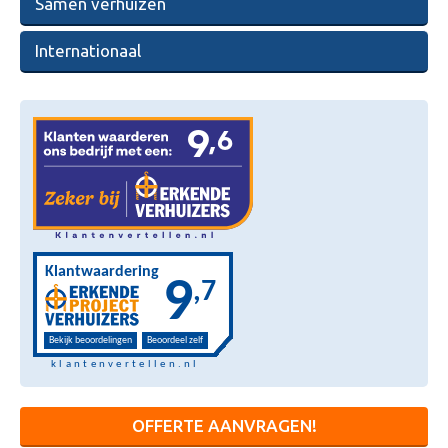
Samen verhuizen
Internationaal
OFFERTE AANVRAGEN!