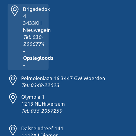
Brigadedok
4
3433KH
Nieuwegein
Tel: 030-
2006774
-
Opslagloods
-
Pelmolenlaan 16 3447 GW Woerden
Tel: 0348-22023
Olympia 1
1213 NL Hilversum
Tel: 035-2057250
Dalsteindreef 141
1112XJ Diemen