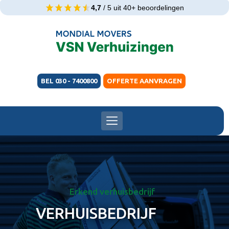
4,7
/ 5 uit 40+ beoordelingen
BEL 030 - 7400800
OFFERTE AANVRAGEN
Erkend verhuisbedrijf
VERHUISBEDRIJF