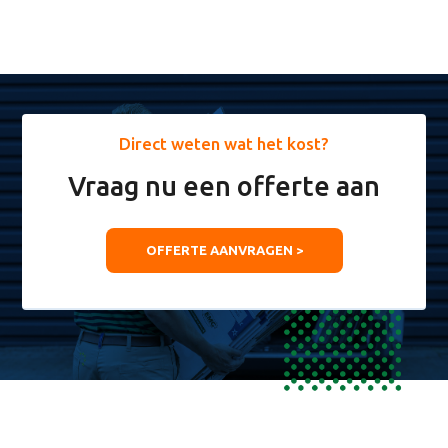
Direct weten wat het kost?
Vraag nu een offerte aan
OFFERTE AANVRAGEN >