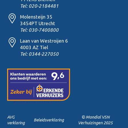
Tel: 020-2184481
Molensteijn 35
3454PT Utrecht
Tel: 030-7400800
Laan van Westroijen 6
4003 AZ Tiel
Tel: 0344-227050
© Mondial VSN
AVG
Beleidsverklaring
Verhuizingen 2025
verklaring