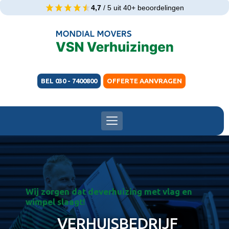
4,7
/ 5 uit 40+ beoordelingen
BEL 030 - 7400800
OFFERTE AANVRAGEN
Wij zorgen dat deverhuizing met vlag en
wimpel slaagt!
VERHUISBEDRIJF