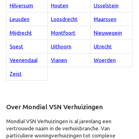
Hilversum
Houten
IJsselstein
Leusden
Loosdrecht
Maarssen
Mijdrecht
Montfoort
Nieuwegein
Soest
Uithoorn
Utrecht
Veenendaal
Vianen
Woerden
Zeist
Over Mondial VSN Verhuizingen
Mondial VSN Verhuizingen is al jarenlang een
vertrouwde naam in de verhuisbranche. Van
particuliere woningverhuizingen tot complexe