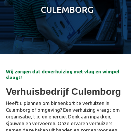
CULEMBORG
Wij zorgen dat deverhuizing met vlag en wimpel
slaagt!
Verhuisbedrijf Culemborg
Heeft u plannen om binnenkort te verhuizen in
Culemborg of omgeving? Een verhuizing vraagt om
organisatie, tijd en energie. Denk aan inpakken,
sjouwen en vervoeren. Onze ervaren verhuizers
nemen deze taken uit handen en zorgen voor een