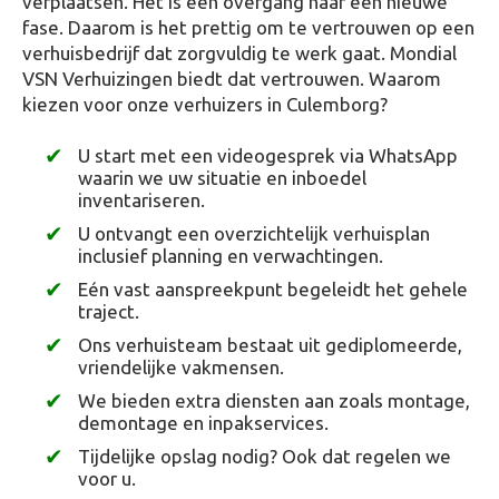
verplaatsen. Het is een overgang naar een nieuwe
fase. Daarom is het prettig om te vertrouwen op een
verhuisbedrijf dat zorgvuldig te werk gaat. Mondial
VSN Verhuizingen biedt dat vertrouwen. Waarom
kiezen voor onze verhuizers in Culemborg?
U start met een videogesprek via WhatsApp
waarin we uw situatie en inboedel
inventariseren.
U ontvangt een overzichtelijk verhuisplan
inclusief planning en verwachtingen.
Eén vast aanspreekpunt begeleidt het gehele
traject.
Ons verhuisteam bestaat uit gediplomeerde,
vriendelijke vakmensen.
We bieden extra diensten aan zoals montage,
demontage en inpakservices.
Tijdelijke opslag nodig? Ook dat regelen we
voor u.