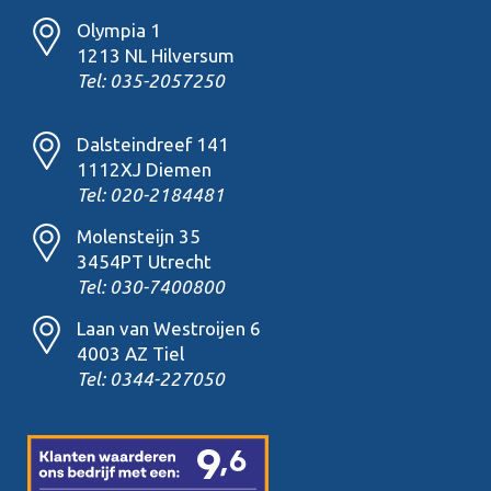
Olympia 1
1213 NL Hilversum
Tel: 035-2057250
Dalsteindreef 141
1112XJ Diemen
Tel: 020-2184481
Molensteijn 35
3454PT Utrecht
Tel: 030-7400800
Laan van Westroijen 6
4003 AZ Tiel
Tel: 0344-227050