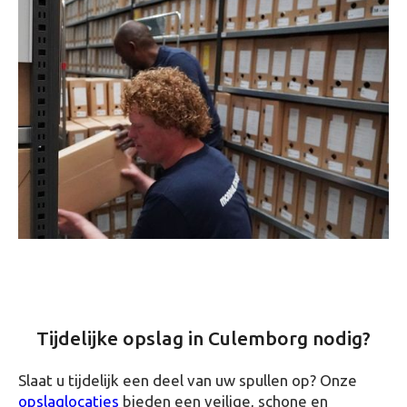
Tijdelijke opslag in Culemborg nodig?
Slaat u tijdelijk een deel van uw spullen op? Onze
opslaglocaties
bieden een veilige, schone en