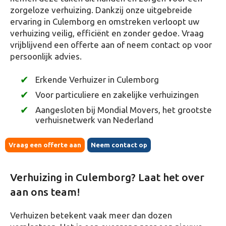
zorgeloze verhuizing. Dankzij onze uitgebreide
ervaring in Culemborg en omstreken verloopt uw
verhuizing veilig, efficiënt en zonder gedoe. Vraag
vrijblijvend een offerte aan of neem contact op voor
persoonlijk advies.
Erkende Verhuizer in Culemborg
Voor particuliere en zakelijke verhuizingen
Aangesloten bij Mondial Movers, het grootste
verhuisnetwerk van Nederland
Vraag een offerte aan
Neem contact op
Verhuizing in Culemborg? Laat het over
aan ons team!
Verhuizen betekent vaak meer dan dozen