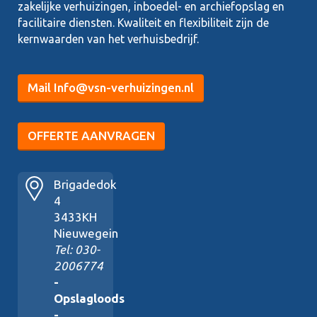
zakelijke verhuizingen, inboedel- en archiefopslag en
facilitaire diensten. Kwaliteit en flexibiliteit zijn de
kernwaarden van het verhuisbedrijf.
Mail Info@vsn-verhuizingen.nl
OFFERTE AANVRAGEN
Brigadedok
4
3433KH
Nieuwegein
Tel: 030-
2006774
-
Opslagloods
-