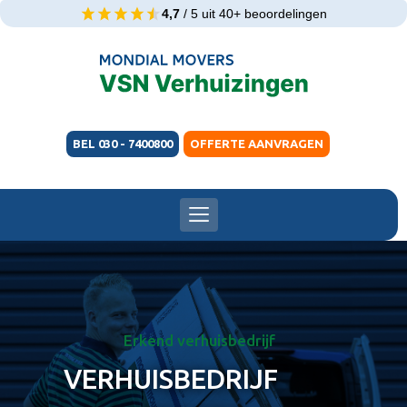
4,7
/ 5 uit 40+ beoordelingen
BEL 030 - 7400800
OFFERTE AANVRAGEN
Erkend verhuisbedrijf
VERHUISBEDRIJF