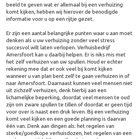
beeld te geven wat er allemaal bij een verhuizing
komt kijken, hebben wij hierover de benodigde
informatie voor u op een rijtje gezet.
Er zijn een aantal belangrijke punten waar u aan moet
denken als u uw verhuizing zonder veel stress
succesvol wilt laten verlopen. Verhuisbedrijf
Amersfoort kan u daarbij helpen. Er is niks mis met
het zelf verhuizen van uw spullen. Houd er echter
rekening mee dat er ook veel bij komt kijken
wanneer u van plan bent zelf te gaan verhuizen in of
naar Amersfoort. Daarnaast kunnen veel mensen niet
uit zichzelf verhuizen, denk hierbij aan een
lichamelijke beperking, doordat veel mensen te oud
zijn om zware spullen te tillen of doordat er geen tijd
voor over is naast een druk leven. Bij een verhuizing
komt veel kijken en een goede planning is daarvan
één van. Denk aan dingen als: het regelen van
sterke/goedkope verhuisdozen, het regelen van een