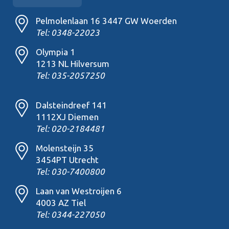
Pelmolenlaan 16 3447 GW Woerden
Tel: 0348-22023
Olympia 1
1213 NL Hilversum
Tel: 035-2057250
Dalsteindreef 141
1112XJ Diemen
Tel: 020-2184481
Molensteijn 35
3454PT Utrecht
Tel: 030-7400800
Laan van Westroijen 6
4003 AZ Tiel
Tel: 0344-227050