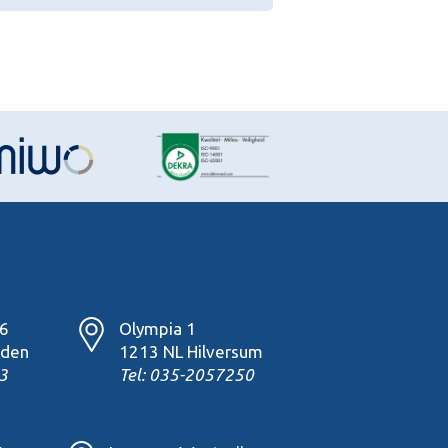
16
Olympia 1
den
1213 NL Hilversum
3
Tel: 035-2057250