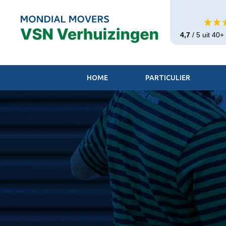
4,7
/ 5 uit 40
HOME
PARTICULIER