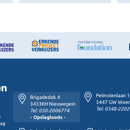
Pelmolenlaan 
Brigadedok 4
3447 GW Woer
3433KH Nieuwegein
Tel: 0348-2202
Tel: 030-2006774
e
- Opslagloods -
lag