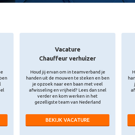
Vacature
Chauffeur verhuizer
je
Houd jij ervan om in teamverband je
H
 ben
handen uit de mouwen te steken en ben
han
l
je opzoek naar een baan met veel
nel
afwisseling en vrijheid? Lees dan snel
af
verder en kom werken in het
gezelligste team van Nederland
BEKIJK VACATURE