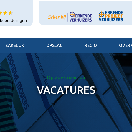
+ beoordelingen
ZAKELIJK
OPSLAG
REGIO
OVER 
Op zoek naar jou
VACATURES